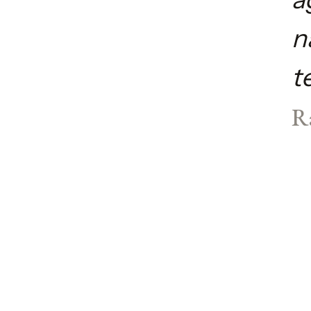
n
t
R