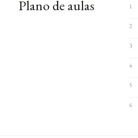
Plano de aulas
1
2
3
4
5
6