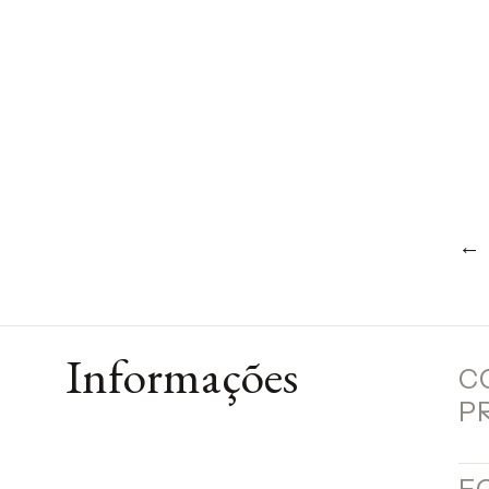
←
Informações
C
P