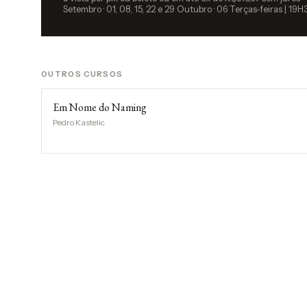
Setembro · 01, 08, 15, 22 e 29 Outubro · 06 Terças-feiras | 19
OUTROS CURSOS
Em Nome do Naming
Pedro Kastelic