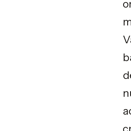
o
m
V
b
d
n
a
c