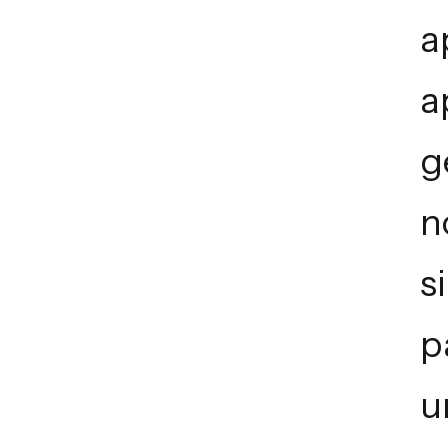
a
a
g
n
s
p
u