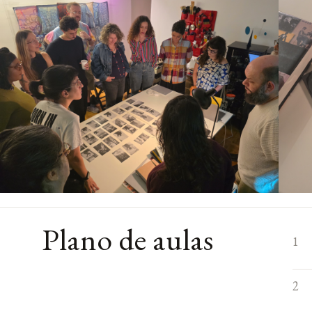
Plano de aulas
1
2