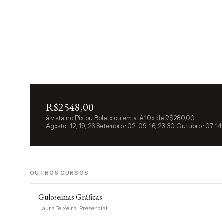
R$2548,00
à vista no Pix ou Boleto ou em até 10x de R$280,00
Agosto · 12, 19, 26 Setembro · 02, 09, 16, 23, 30 Outubro · 07, 1
OUTROS CURSOS
Guloseimas Gráficas
Laura Teixeira · Presencial